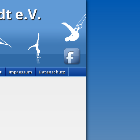
t e.V.
t
Impressum
Datenschutz