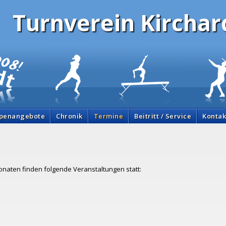
Turnverein Kirchard
penangebote
Chronik
Termine
Beitritt / Service
Kontak
ten finden folgende Veranstaltungen statt: